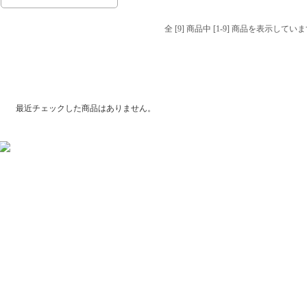
全 [9] 商品中 [1-9] 商品を表示してい
最近チェックした商品
最近チェックした商品はありません。