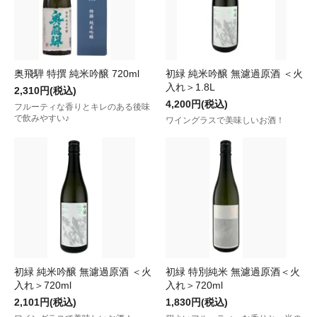
奥飛騨 特撰 純米吟醸 720ml
初緑 純米吟醸 無濾過原酒 ＜火
入れ＞1.8L
2,310円(税込)
4,200円(税込)
フルーティな香りとキレのある後味
で飲みやすい♪
ワイングラスで美味しいお酒！
初緑 純米吟醸 無濾過原酒 ＜火
初緑 特別純米 無濾過原酒＜火
入れ＞720ml
入れ＞720ml
2,101円(税込)
1,830円(税込)