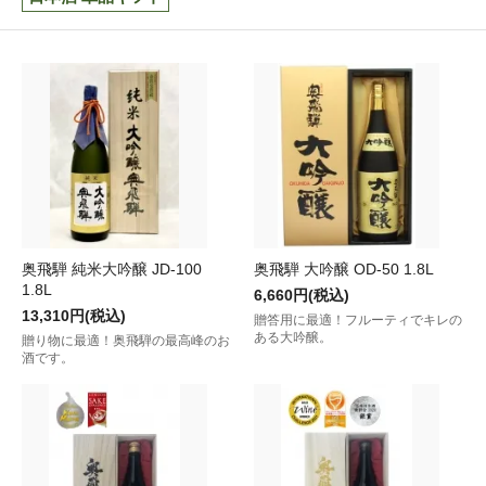
奥飛騨 純米大吟醸 JD-100
奥飛騨 大吟醸 OD-50 1.8L
1.8L
6,660円(税込)
13,310円(税込)
贈答用に最適！フルーティでキレの
ある大吟醸。
贈り物に最適！奥飛騨の最高峰のお
酒です。