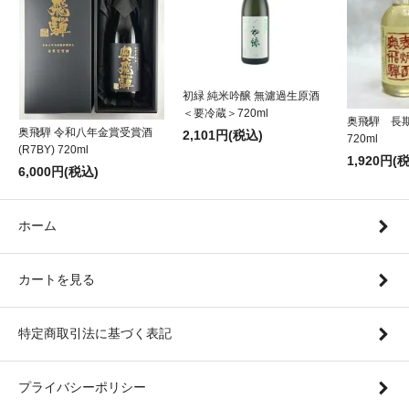
初緑 純米吟醸 無濾過生原酒
＜要冷蔵＞720ml
奥飛騨 長
奥飛騨 令和八年金賞受賞酒
2,101円(税込)
720ml
(R7BY) 720ml
1,920円(
6,000円(税込)
ホーム
カートを見る
特定商取引法に基づく表記
プライバシーポリシー