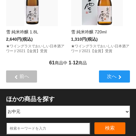
雪 純米吟醸 1.8L
雪 純米吟醸 720ml
2,640円(税込)
1,310円(税込)
★ワイングラスでおいしい日本酒ア
★ワイングラスでおいしい日本酒ア
ワード2021【金賞】受賞
ワード2021【金賞】受賞
61
1
12
商品中
-
商品
前へ
次へ
ほかの商品を探す
検索