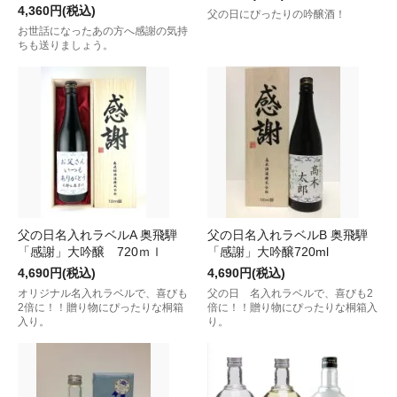
4,360円(税込)
父の日にぴったりの吟醸酒！
お世話になったあの方へ感謝の気持
ちも送りましょう。
父の日名入れラベルA 奥飛騨
父の日名入れラベルB 奥飛騨
「感謝」大吟醸 720ｍｌ
「感謝」大吟醸720ml
4,690円(税込)
4,690円(税込)
オリジナル名入れラベルで、喜びも
父の日 名入れラベルで、喜びも2
2倍に！！贈り物にぴったりな桐箱
倍に！！贈り物にぴったりな桐箱入
入り。
り。