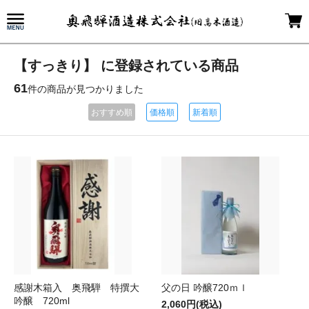
【すっきり】 に登録されている商品
61
件の商品が見つかりました
おすすめ順
価格順
新着順
感謝木箱入 奥飛騨 特撰大
父の日 吟醸720ｍｌ
吟醸 720ml
2,060円(税込)