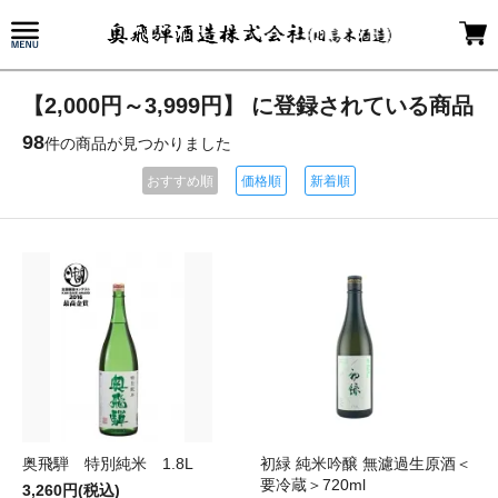
【2,000円～3,999円】 に登録されている商品
98
件の商品が見つかりました
おすすめ順
価格順
新着順
奥飛騨 特別純米 1.8L
初緑 純米吟醸 無濾過生原酒＜
要冷蔵＞720ml
3,260円(税込)