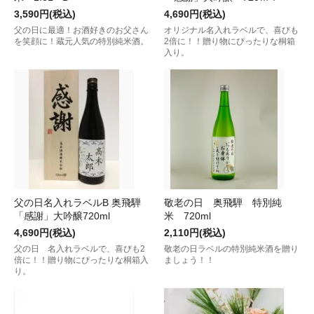
3,590円(税込)
4,690円(税込)
父の日に最適！お酒好きのお父さん
オリジナル名入れラベルで、喜びも
を笑顔に！蔵元人気の特別純米酒。
2倍に！！贈り物にぴったりな桐箱
入り。
父の日名入れラベルB 奥飛騨
敬老の日 奥飛騨 特別純
「感謝」大吟醸720ml
米 720ml
4,690円(税込)
2,110円(税込)
父の日 名入れラベルで、喜びも2
敬老の日ラベルの特別純米酒を贈り
倍に！！贈り物にぴったりな桐箱入
ましょう！！
り。