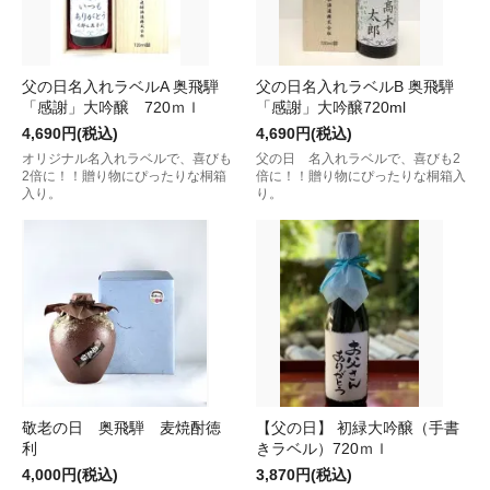
父の日名入れラベルA 奥飛騨
父の日名入れラベルB 奥飛騨
「感謝」大吟醸 720ｍｌ
「感謝」大吟醸720ml
4,690円(税込)
4,690円(税込)
オリジナル名入れラベルで、喜びも
父の日 名入れラベルで、喜びも2
2倍に！！贈り物にぴったりな桐箱
倍に！！贈り物にぴったりな桐箱入
入り。
り。
敬老の日 奥飛騨 麦焼酎徳
【父の日】 初緑大吟醸（手書
利
きラベル）720ｍｌ
4,000円(税込)
3,870円(税込)