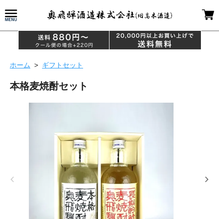
ホーム
>
ギフトセット
本格麦焼酎セット