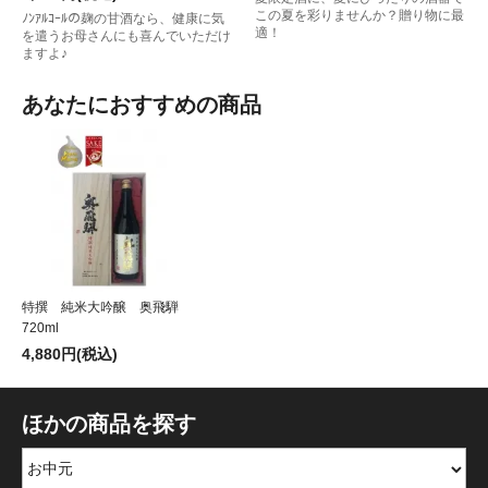
この夏を彩りませんか？贈り物に最
ﾉﾝｱﾙｺｰﾙの麹の甘酒なら、健康に気
適！
を遣うお母さんにも喜んでいただけ
ますよ♪
あなたにおすすめの商品
特撰 純米大吟醸 奥飛騨
720ml
4,880円(税込)
ほかの商品を探す