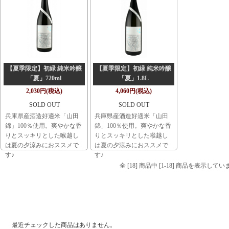
【夏季限定】初緑 純米吟醸
【夏季限定】初緑 純米吟醸
「夏」720ml
「夏」1.8L
2,030円(税込)
4,060円(税込)
SOLD OUT
SOLD OUT
兵庫県産酒造好適米「山田
兵庫県産酒造好適米「山田
錦」100％使用。爽やかな香
錦」100％使用。爽やかな香
りとスッキリとした喉越し
りとスッキリとした喉越し
は夏の夕涼みにおススメで
は夏の夕涼みにおススメで
す♪
す♪
全 [18] 商品中 [1-18] 商品を表示してい
最近チェックした商品
最近チェックした商品はありません。