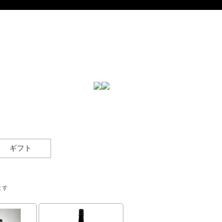
ギフト
ます