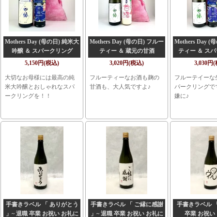
Mothers Day (母の日) 純米大
Mothers Day (母の日) フルー
Mothers Day 
吟醸 ＆ スパークリング
ティー ＆ 蔵元の甘酒
ティー ＆ ス
5,150円(税込)
3,020円(税込)
3,030円
大切なお母様には最高の純
フルーティーなお酒も麹の
フルーテイーな
米大吟醸とおしゃれなスパ
甘酒も、大人気ですよ♪
パークリングで
ークリングを！！
嫌に♪
手書きラベル 「 ありがとう
手書きラベル 「 ご縁に感謝
手書きラベル 「
」~ 退職 卒業 お祝い お礼に
」~ 退職 卒業 お祝い お礼に
卒業 お祝い 