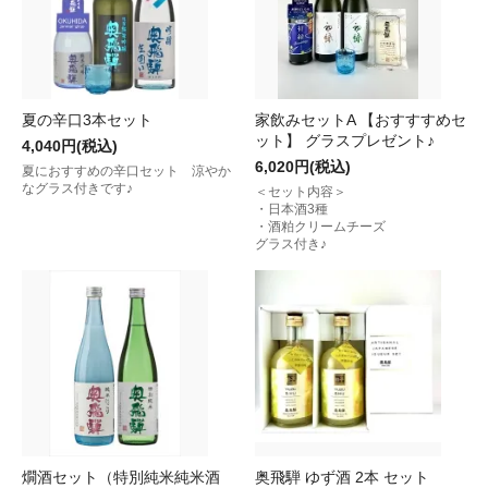
夏の辛口3本セット
家飲みセットA 【おすすすめセ
ット】 グラスプレゼント♪
4,040円(税込)
6,020円(税込)
夏におすすめの辛口セット 涼やか
なグラス付きです♪
＜セット内容＞
・日本酒3種
・酒粕クリームチーズ
グラス付き♪
燗酒セット（特別純米純米酒
奥飛騨 ゆず酒 2本 セット