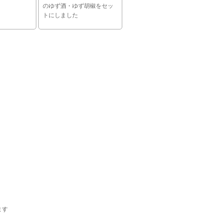
のゆず酒・ゆず胡椒をセッ
トにしました
ます