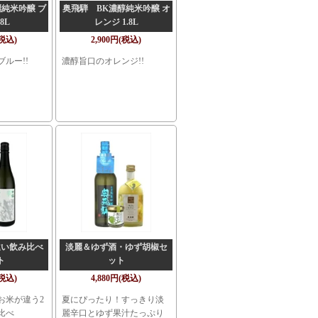
純米吟醸 ブ
奥飛騨 BK濃醇純米吟醸 オ
8L
レンジ 1.8L
(税込)
2,900円(税込)
ルー!!
濃醇旨口のオレンジ!!
違い飲み比べ
淡麗＆ゆず酒・ゆず胡椒セ
ト
ット
(税込)
4,880円(税込)
お米が違う2
夏にぴったり！すっきり淡
比べ
麗辛口とゆず果汁たっぷり