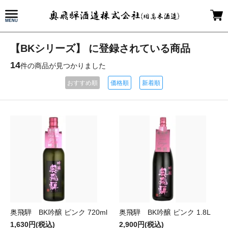
【BKシリーズ】 に登録されている商品
14
件の商品が見つかりました
おすすめ順
価格順
新着順
奥飛騨 BK吟醸 ピンク 720ml
奥飛騨 BK吟醸 ピンク 1.8L
1,630円(税込)
2,900円(税込)