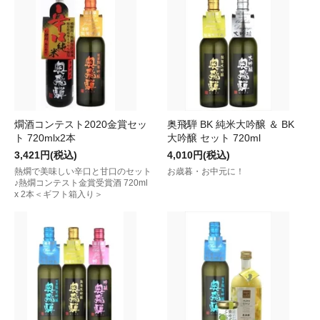
燗酒コンテスト2020金賞セッ
奥飛騨 BK 純米大吟醸 ＆ BK
ト 720mlx2本
大吟醸 セット 720ml
3,421円(税込)
4,010円(税込)
熱燗で美味しい辛口と甘口のセット
お歳暮・お中元に！
♪熱燗コンテスト金賞受賞酒 720ml
x 2本＜ギフト箱入り＞