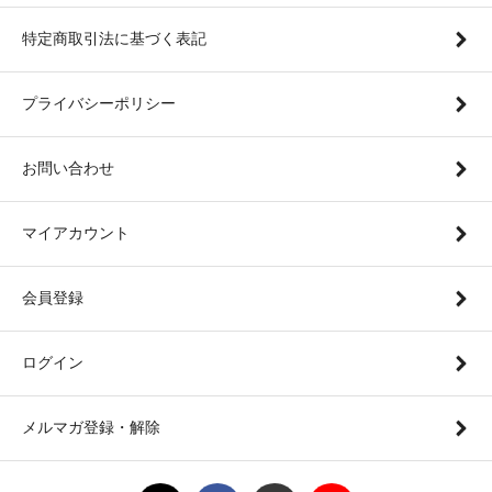
特定商取引法に基づく表記
プライバシーポリシー
お問い合わせ
マイアカウント
会員登録
ログイン
メルマガ登録・解除