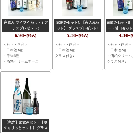
家飲み ワイワイ セット ( グ
家飲みセットC 【火入れセ
家飲みセットB 
ラスプレゼント )
ット】 グラスプレゼント♪
ー・甘口セット
レゼン
6,520円(税込)
5,200円(税込)
4,210円
＜セット内容＞
＜セット内容＞
＜セット内容＞
・日本酒3種
・日本酒3種
・日本酒2種
・干物1種
グラス付き♪
・酒粕クリーム
・酒粕クリームチーズ
グラス付き♪
【完売】家飲みセット【夏
のキリっとセット】 グラス