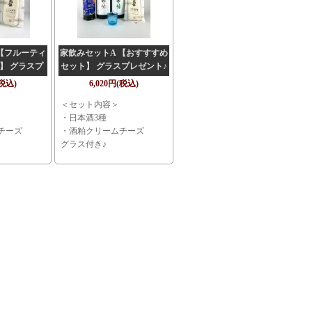
【フルーティ
家飲みセットA 【おすすすめ
】 グラスプ
セット】 グラスプレゼント♪
ト♪
(税込)
6,020円(税込)
＜セット内容＞
・日本酒3種
チーズ
・酒粕クリームチーズ
グラス付き♪