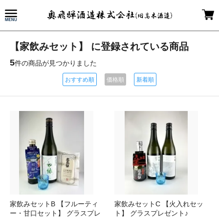
【家飲みセット】 に登録されている商品
5
件の商品が見つかりました
おすすめ順
価格順
新着順
家飲みセットB 【フルーティ
家飲みセットC 【火入れセッ
ー・甘口セット】 グラスプレ
ト】 グラスプレゼント♪