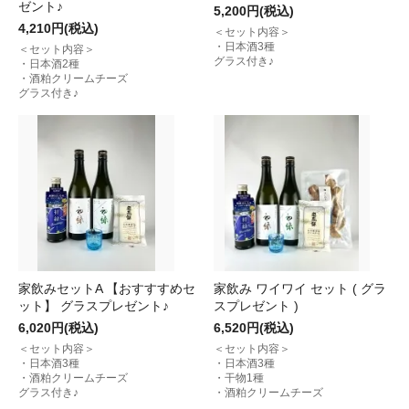
ゼント♪
5,200円(税込)
4,210円(税込)
＜セット内容＞
・日本酒3種
＜セット内容＞
グラス付き♪
・日本酒2種
・酒粕クリームチーズ
グラス付き♪
家飲みセットA 【おすすすめセ
家飲み ワイワイ セット ( グラ
ット】 グラスプレゼント♪
スプレゼント )
6,020円(税込)
6,520円(税込)
＜セット内容＞
＜セット内容＞
・日本酒3種
・日本酒3種
・酒粕クリームチーズ
・干物1種
グラス付き♪
・酒粕クリームチーズ