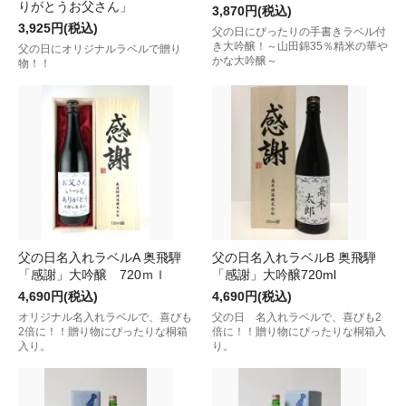
りがとうお父さん」
3,870円(税込)
3,925円(税込)
父の日にぴったりの手書きラベル付
き大吟醸！～山田錦35％精米の華や
父の日にオリジナルラベルで贈り
かな大吟醸～
物！！
父の日名入れラベルA 奥飛騨
父の日名入れラベルB 奥飛騨
「感謝」大吟醸 720ｍｌ
「感謝」大吟醸720ml
4,690円(税込)
4,690円(税込)
オリジナル名入れラベルで、喜びも
父の日 名入れラベルで、喜びも2
2倍に！！贈り物にぴったりな桐箱
倍に！！贈り物にぴったりな桐箱入
入り。
り。