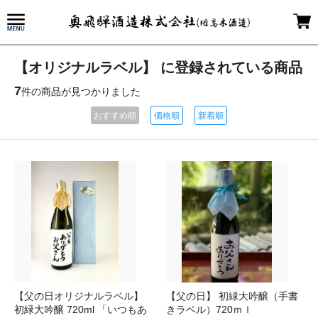
【オリジナルラベル】 に登録されている商品
7
件の商品が見つかりました
おすすめ順
価格順
新着順
【父の日オリジナルラベル】
【父の日】 初緑大吟醸（手書
初緑大吟醸 720ml 「いつもあ
きラベル）720ｍｌ