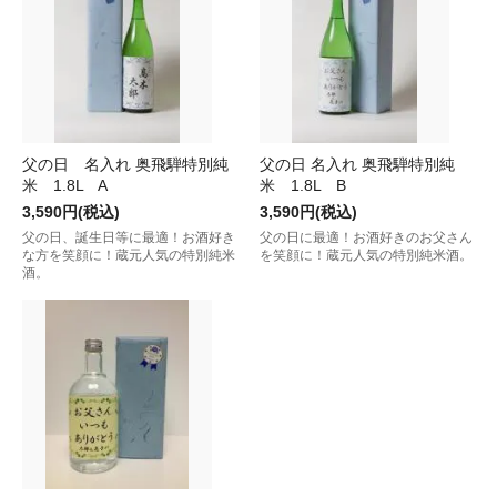
父の日 名入れ 奥飛騨特別純
父の日 名入れ 奥飛騨特別純
米 1.8L A
米 1.8L B
3,590円(税込)
3,590円(税込)
父の日、誕生日等に最適！お酒好き
父の日に最適！お酒好きのお父さん
な方を笑顔に！蔵元人気の特別純米
を笑顔に！蔵元人気の特別純米酒。
酒。