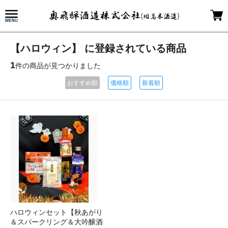
【ハロウィン】 に登録されている商品
1
件の商品が見つかりました
おすすめ順
価格順
新着順
ハロウィンセット【秋あがり
＆スパークリング＆大吟醸酒