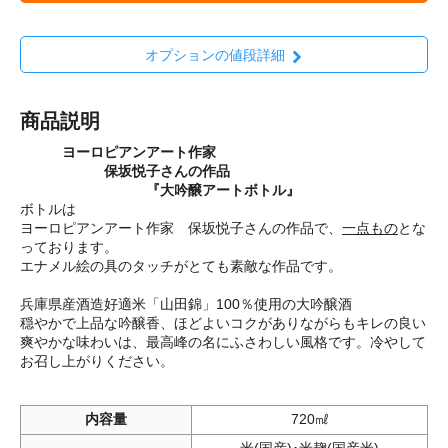
オプションの値段詳細
商品説明
ヨーロピアンアート作家
保坂悦子さんの作品
『大吟醸アートボトル』
ボトルは
ヨーロピアンアート作家 保坂悦子さんの作品で、
一点もの
とな
っております。
エナメル絵の具のタッチがとても素敵な作品です。
兵庫県産酒造好適米「山田錦」100％使用の大吟醸酒
穏やかで上品な吟醸香、ほどよいコクがありながらもキレの良い
爽やかな味わいは、最高峰の名にふさわしい風格です。冷やして
お召し上がりください。
内容量
720㎖