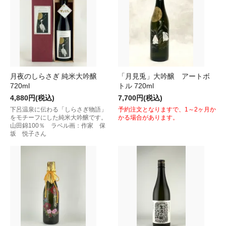
月夜のしらさぎ 純米大吟醸
「月見兎」大吟醸 アートボ
720ml
トル 720ml
4,880円(税込)
7,700円(税込)
下呂温泉に伝わる「しらさぎ物語」
予約注文となりますで、1～2ヶ月か
をモチーフにした純米大吟醸です。
かる場合があります。
山田錦100％ ラベル画：作家 保
坂 悦子さん