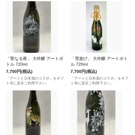
「聖なる夜」 大吟醸 アートボ
「雪遊び」 大吟醸 アートボト
トル 720ml
ル 720ml
7,700円(税込)
7,700円(税込)
「アートと日本酒のコラボ」をギフ
「アートと日本酒のコラボ」をギフ
ト等に是非ご利用下さい。
ト等に是非ご利用下さい。