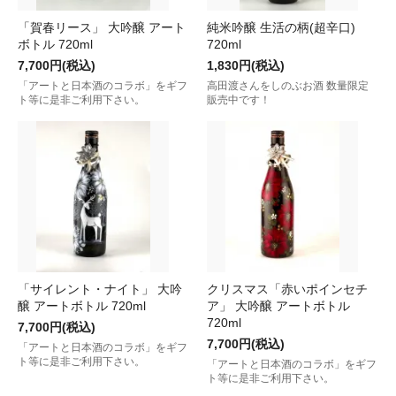
「賀春リース」 大吟醸 アート
純米吟醸 生活の柄(超辛口)
ボトル 720ml
720ml
7,700円(税込)
1,830円(税込)
「アートと日本酒のコラボ」をギフ
高田渡さんをしのぶお酒 数量限定
ト等に是非ご利用下さい。
販売中です！
「サイレント・ナイト」 大吟
クリスマス「赤いポインセチ
醸 アートボトル 720ml
ア」 大吟醸 アートボトル
720ml
7,700円(税込)
7,700円(税込)
「アートと日本酒のコラボ」をギフ
ト等に是非ご利用下さい。
「アートと日本酒のコラボ」をギフ
ト等に是非ご利用下さい。