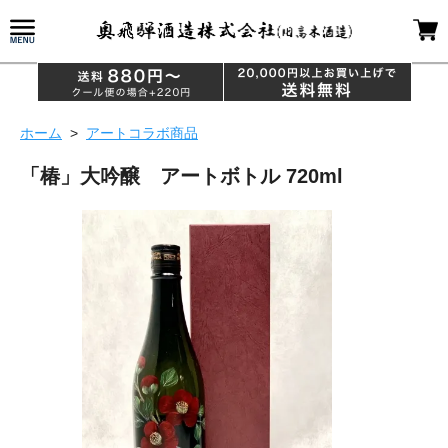
ホーム
>
アートコラボ商品
「椿」大吟醸 アートボトル 720ml