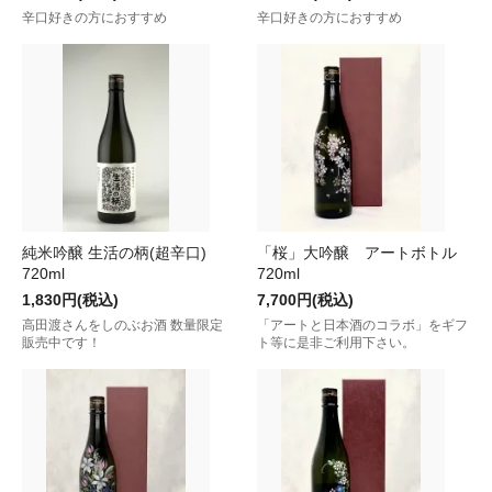
辛口好きの方におすすめ
辛口好きの方におすすめ
純米吟醸 生活の柄(超辛口)
「桜」大吟醸 アートボトル
720ml
720ml
1,830円(税込)
7,700円(税込)
高田渡さんをしのぶお酒 数量限定
「アートと日本酒のコラボ」をギフ
販売中です！
ト等に是非ご利用下さい。