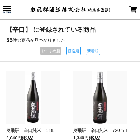
【辛口】 に登録されている商品
55
件の商品が見つかりました
おすすめ順
価格順
新着順
奥飛騨 辛口純米 1.8L
奥飛騨 辛口純米 720ｍｌ
2,640円(税込)
1,340円(税込)