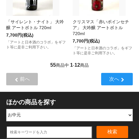
「サイレント・ナイト」 大吟
クリスマス「赤いポインセチ
醸 アートボトル 720ml
ア」 大吟醸 アートボトル
720ml
7,700円(税込)
7,700円(税込)
「アートと日本酒のコラボ」をギフ
ト等に是非ご利用下さい。
「アートと日本酒のコラボ」をギフ
ト等に是非ご利用下さい。
55
1
12
商品中
-
商品
前へ
次へ
ほかの商品を探す
検索