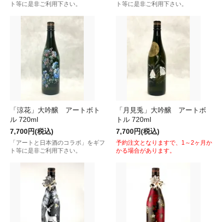
ト等に是非ご利用下さい。
ト等に是非ご利用下さい。
「涼花」大吟醸 アートボト
「月見兎」大吟醸 アートボ
ル 720ml
トル 720ml
7,700円(税込)
7,700円(税込)
「アートと日本酒のコラボ」をギフ
予約注文となりますで、1～2ヶ月か
ト等に是非ご利用下さい。
かる場合があります。