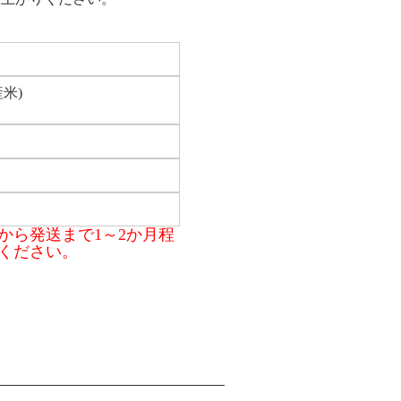
産米)
から発送まで1～2か月程
ください。