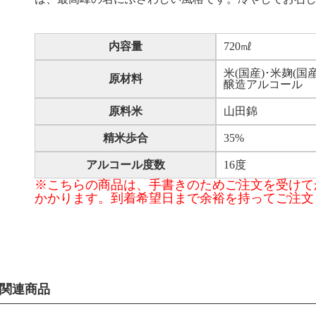
内容量
720㎖
米(国産)･米麹(国
原材料
醸造アルコール
原料米
山田錦
精米歩合
35%
アルコール度数
16度
※こちらの商品は、手書きのためご注文を受けて
かかります。到着希望日まで余裕を持ってご注文
関連商品