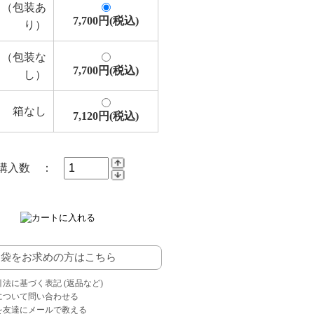
り（包装あ
7,700円(税込)
り）
り（包装な
7,700円(税込)
し）
箱なし
7,120円(税込)
購入数 ：
袋をお求めの方はこちら
引法に基づく表記 (返品など)
品について問い合わせる
品を友達にメールで教える