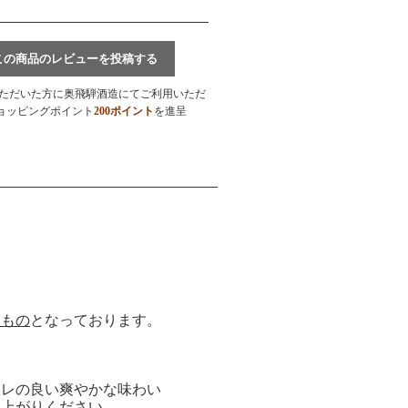
この商品のレビューを投稿する
ただいた方に奥飛騨酒造にてご利用いただ
ョッピングポイント
200ポイント
を進呈
点もの
となっております。
キレの良い爽やかな味わい
し上がりください。