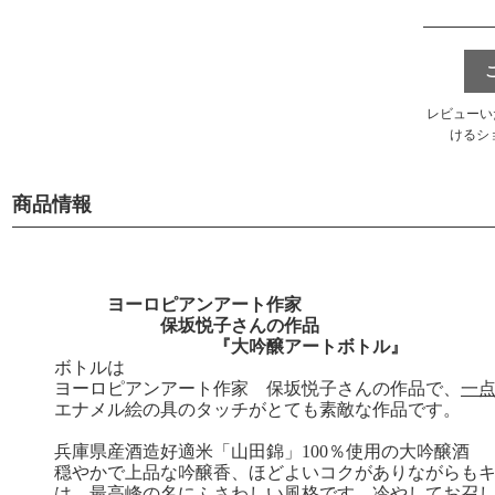
レビューい
けるシ
商品情報
ヨーロピアンアート作家
保坂悦子さんの作品
『大吟醸アートボトル』
ボトルは
ヨーロピアンアート作家 保坂悦子さんの作品で、
一
エナメル絵の具のタッチがとても素敵な作品です。
兵庫県産酒造好適米「山田錦」100％使用の大吟醸酒
穏やかで上品な吟醸香、ほどよいコクがありながらも
は、最高峰の名にふさわしい風格です。冷やしてお召