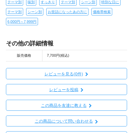
テーマ別
味別
すっきり
テーマ別
シーン別
特別な日に
テーマ別
シーン別
お世話になったあの方に
価格帯検索
6,000円～7,999円
その他の詳細情報
販売価格
7,700円(税込)
レビューを見る(0件)
レビューを投稿
この商品を友達に教える
この商品について問い合わせる