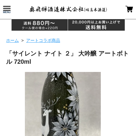
ホーム
>
アートコラボ商品
「サイレント ナイト ２」 大吟醸 アートボト
ル 720ml