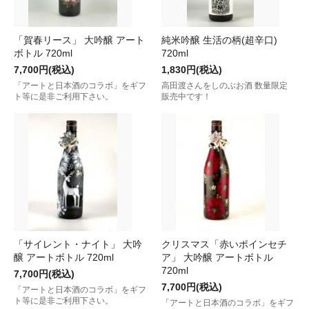
「賀春リース」 大吟醸 アート
純米吟醸 生活の柄(超辛口)
ボトル 720ml
720ml
7,700円(税込)
1,830円(税込)
「アートと日本酒のコラボ」をギフ
高田渡さんをしのぶお酒 数量限定
ト等に是非ご利用下さい。
販売中です！
「サイレント・ナイト」 大吟
クリスマス「赤いポインセチ
醸 アートボトル 720ml
ア」 大吟醸 アートボトル
720ml
7,700円(税込)
7,700円(税込)
「アートと日本酒のコラボ」をギフ
ト等に是非ご利用下さい。
「アートと日本酒のコラボ」をギフ