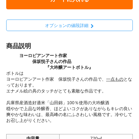
オプションの値段詳細
商品説明
ヨーロピアンアート作家
保坂悦子さんの作品
『大吟醸アートボトル』
ボトルは
ヨーロピアンアート作家 保坂悦子さんの作品で、
一点もの
とな
っております。
エナメル絵の具のタッチがとても素敵な作品です。
兵庫県産酒造好適米「山田錦」100％使用の大吟醸酒
穏やかで上品な吟醸香、ほどよいコクがありながらもキレの良い
爽やかな味わいは、最高峰の名にふさわしい風格です。冷やして
お召し上がりください。
内容量
720㎖