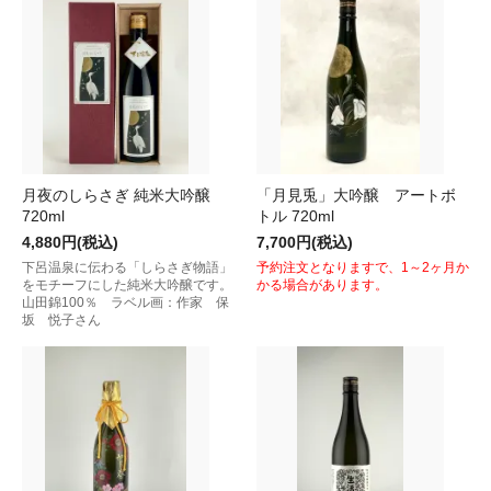
月夜のしらさぎ 純米大吟醸
「月見兎」大吟醸 アートボ
720ml
トル 720ml
4,880円(税込)
7,700円(税込)
下呂温泉に伝わる「しらさぎ物語」
予約注文となりますで、1～2ヶ月か
をモチーフにした純米大吟醸です。
かる場合があります。
山田錦100％ ラベル画：作家 保
坂 悦子さん