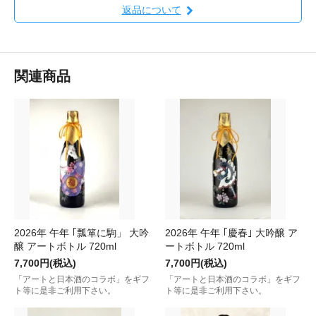
返品について
関連商品
2026年 午年 ｢瓢箪に駒」 大吟
2026年 午年 ｢慶春｣ 大吟醸 ア
醸 アートボトル 720ml
ートボトル 720ml
7,700円(税込)
7,700円(税込)
「アートと日本酒のコラボ」をギフ
「アートと日本酒のコラボ」をギフ
ト等に是非ご利用下さい。
ト等に是非ご利用下さい。