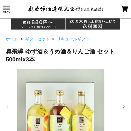
ホーム
>
ギフトセット
>
リキュールギフト
奥飛騨 ゆず酒＆うめ酒＆りんご酒 セット
500mlx3本