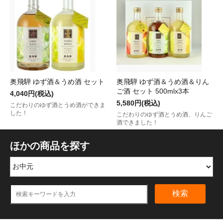
奥飛騨 ゆず酒＆うめ酒 セット
奥飛騨 ゆず酒＆うめ酒＆りん
ご酒 セット 500mlx3本
4,040円(税込)
5,580円(税込)
こだわりのゆず酒とうめ酒ができま
した！
こだわりのゆず酒とうめ酒、りんご
酒できました！
ほかの商品を探す
検索