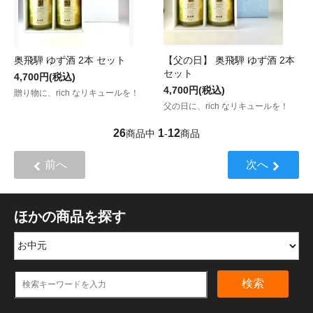
奥飛騨 ゆず酒 2本 セット
【父の日】 奥飛騨 ゆず酒 2本
セット
4,700円(税込)
4,700円(税込)
贈り物に、rich なリキュールを！
父の日に、rich なリキュールを！
26
1
12
商品中
-
商品
前へ
次へ
ほかの商品を探す
検索