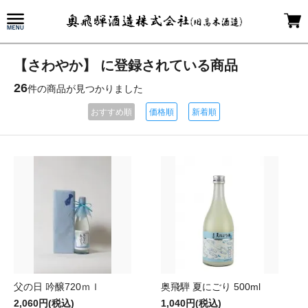
【さわやか】 に登録されている商品
26
件の商品が見つかりました
おすすめ順
価格順
新着順
父の日 吟醸720ｍｌ
奥飛騨 夏にごり 500ml
2,060円(税込)
1,040円(税込)