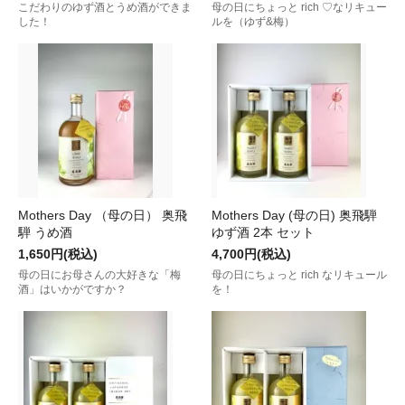
こだわりのゆず酒とうめ酒ができま
母の日にちょっと rich ♡なリキュー
した！
ルを（ゆず&梅）
Mothers Day （母の日） 奥飛
Mothers Day (母の日) 奥飛騨
騨 うめ酒
ゆず酒 2本 セット
1,650円(税込)
4,700円(税込)
母の日にお母さんの大好きな「梅
母の日にちょっと rich なリキュール
酒」はいかがですか？
を！