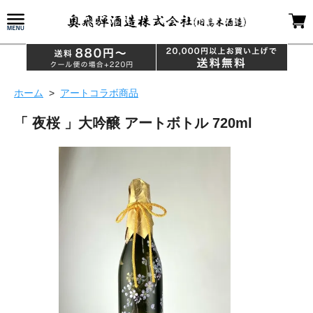
ホーム
>
アートコラボ商品
「 夜桜 」大吟醸 アートボトル 720ml