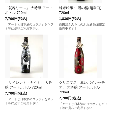
「賀春リース」 大吟醸 アート
純米吟醸 生活の柄(超辛口)
ボトル 720ml
720ml
7,700円(税込)
1,830円(税込)
「アートと日本酒のコラボ」をギフ
高田渡さんをしのぶお酒 数量限定
ト等に是非ご利用下さい。
販売中です！
「サイレント・ナイト」 大吟
クリスマス「赤いポインセチ
醸 アートボトル 720ml
ア」 大吟醸 アートボトル
720ml
7,700円(税込)
7,700円(税込)
「アートと日本酒のコラボ」をギフ
ト等に是非ご利用下さい。
「アートと日本酒のコラボ」をギフ
ト等に是非ご利用下さい。