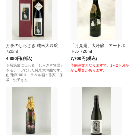
月夜のしらさぎ 純米大吟醸
「月見兎」大吟醸 アートボ
720ml
トル 720ml
4,880円(税込)
7,700円(税込)
下呂温泉に伝わる「しらさぎ物語」
予約注文となりますで、1～2ヶ月か
をモチーフにした純米大吟醸です。
かる場合があります。
山田錦100％ ラベル画：作家 保
坂 悦子さん