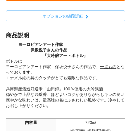
オプションの値段詳細
商品説明
ヨーロピアンアート作家
保坂悦子さんの作品
『大吟醸アートボトル』
ボトルは
ヨーロピアンアート作家 保坂悦子さんの作品で、
一点もの
とな
っております。
エナメル絵の具のタッチがとても素敵な作品です。
兵庫県産酒造好適米「山田錦」100％使用の大吟醸酒
穏やかで上品な吟醸香、ほどよいコクがありながらもキレの良い
爽やかな味わいは、最高峰の名にふさわしい風格です。冷やして
お召し上がりください。
内容量
720㎖