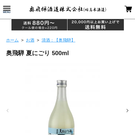
ホーム
>
お酒
>
清酒：【奥飛騨】
奥飛騨 夏にごり 500ml