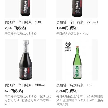
奥飛騨 辛口純米 1.8L
奥飛騨 辛口純米 720ｍｌ
2,640円(税込)
1,340円(税込)
辛口好きの方におすすめ
辛口好きの方におすすめ
奥飛騨 辛口純米 300ml
奥飛騨 特別純米 1.8L
570円(税込)
3,260円(税込)
辛口好きの方におすすめ お試しに
毎日の晩酌にどうぞ！コクの特別純
もぴったり、飲みきりサイズの300
米！ 全国燗酒コンテスト 2016 最高
ｍｌ
金賞受賞