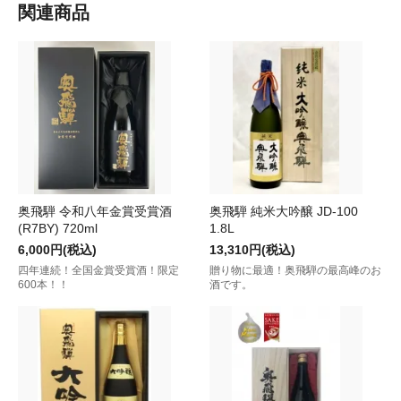
関連商品
奥飛騨 令和八年金賞受賞酒
奥飛騨 純米大吟醸 JD-100
(R7BY) 720ml
1.8L
6,000円(税込)
13,310円(税込)
四年連続！全国金賞受賞酒！限定
贈り物に最適！奥飛騨の最高峰のお
600本！！
酒です。