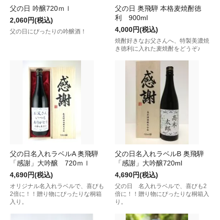
父の日 吟醸720ｍｌ
父の日 奥飛騨 本格麦焼酎徳
利 900ml
2,060円(税込)
4,000円(税込)
父の日にぴったりの吟醸酒！
焼酎好きなお父さんへ、特製美濃焼
き徳利に入れた麦焼酎をどうぞ♪
父の日名入れラベルA 奥飛騨
父の日名入れラベルB 奥飛騨
「感謝」大吟醸 720ｍｌ
「感謝」大吟醸720ml
4,690円(税込)
4,690円(税込)
オリジナル名入れラベルで、喜びも
父の日 名入れラベルで、喜びも2
2倍に！！贈り物にぴったりな桐箱
倍に！！贈り物にぴったりな桐箱入
入り。
り。