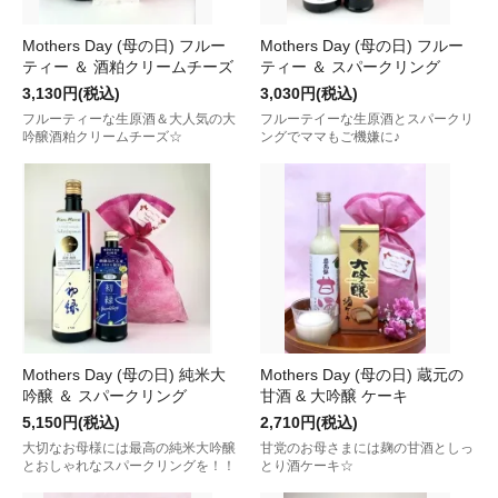
Mothers Day (母の日) フルー
Mothers Day (母の日) フルー
ティー ＆ 酒粕クリームチーズ
ティー ＆ スパークリング
3,130円(税込)
3,030円(税込)
フルーティーな生原酒＆大人気の大
フルーテイーな生原酒とスパークリ
吟醸酒粕クリームチーズ☆
ングでママもご機嫌に♪
Mothers Day (母の日) 純米大
Mothers Day (母の日) 蔵元の
吟醸 ＆ スパークリング
甘酒 & 大吟醸 ケーキ
5,150円(税込)
2,710円(税込)
大切なお母様には最高の純米大吟醸
甘党のお母さまには麹の甘酒としっ
とおしゃれなスパークリングを！！
とり酒ケーキ☆