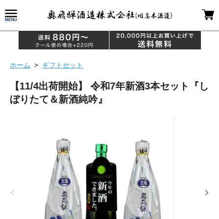
ホーム
>
ギフトセット
【11/4出荷開始】 令和7年新酒3本セット『し
ぼりたて＆新酒純吟』