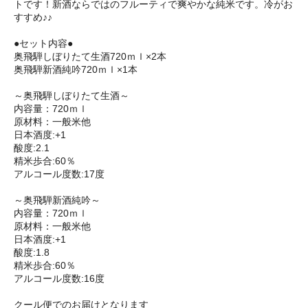
トです！新酒ならではのフルーティで爽やかな純米です。冷がお
すすめ♪♪
●セット内容●
奥飛騨しぼりたて生酒720ｍｌ×2本
奥飛騨新酒純吟720ｍｌ×1本
～奥飛騨しぼりたて生酒～
内容量：720ｍｌ
原材料：一般米他
日本酒度:+1
酸度:2.1
精米歩合:60％
アルコール度数:17度
～奥飛騨新酒純吟～
内容量：720ｍｌ
原材料：一般米他
日本酒度:+1
酸度:1.8
精米歩合:60％
アルコール度数:16度
クール便でのお届けとなります