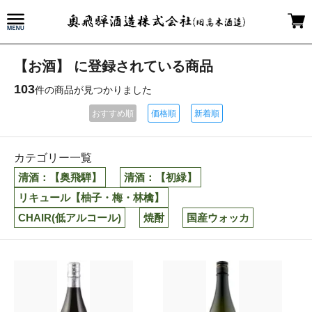
【お酒】 に登録されている商品
103
件の商品が見つかりました
おすすめ順
価格順
新着順
カテゴリー一覧
清酒：【奥飛騨】
清酒：【初緑】
リキュール【柚子・梅・林檎】
CHAIR(低アルコール)
焼酎
国産ウォッカ