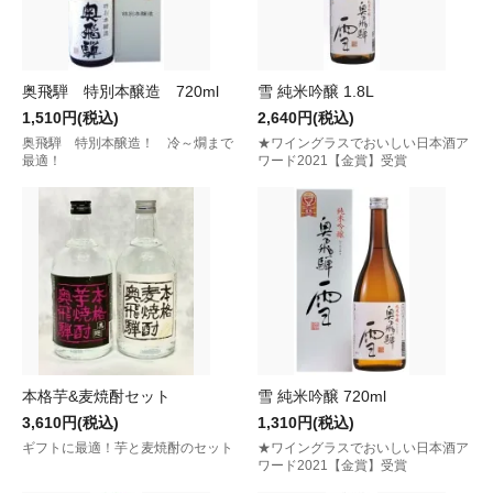
奥飛騨 特別本醸造 720ml
雪 純米吟醸 1.8L
1,510円(税込)
2,640円(税込)
奥飛騨 特別本醸造！ 冷～燗まで
★ワイングラスでおいしい日本酒ア
最適！
ワード2021【金賞】受賞
本格芋&麦焼酎セット
雪 純米吟醸 720ml
3,610円(税込)
1,310円(税込)
ギフトに最適！芋と麦焼酎のセット
★ワイングラスでおいしい日本酒ア
ワード2021【金賞】受賞