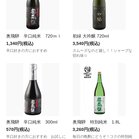
奥飛騨 辛口純米 720ｍｌ
初緑 大吟醸 720ml
1,340円(税込)
3,540円(税込)
辛口好きの方におすすめ
スムーズなのど越し！！シャープな
切れ味☆
奥飛騨 辛口純米 300ml
奥飛騨 特別純米 1.8L
570円(税込)
3,260円(税込)
辛口好きの方におすすめ お試しに
毎日の晩酌にどうぞ！コクの特別純