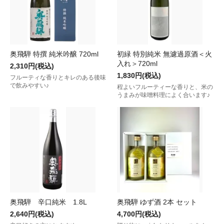
奥飛騨 特撰 純米吟醸 720ml
初緑 特別純米 無濾過原酒＜火
入れ＞720ml
2,310円(税込)
1,830円(税込)
フルーティな香りとキレのある後味
で飲みやすい♪
程よいフルーティーな香りと、米の
うまみが味噌料理によく合います♪
奥飛騨 辛口純米 1.8L
奥飛騨 ゆず酒 2本 セット
2,640円(税込)
4,700円(税込)