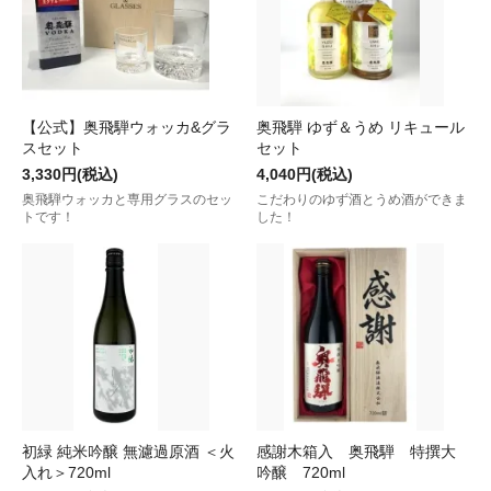
【公式】奥飛騨ウォッカ&グラ
奥飛騨 ゆず＆うめ リキュール
スセット
セット
3,330円(税込)
4,040円(税込)
奥飛騨ウォッカと専用グラスのセッ
こだわりのゆず酒とうめ酒ができま
トです！
した！
初緑 純米吟醸 無濾過原酒 ＜火
感謝木箱入 奥飛騨 特撰大
入れ＞720ml
吟醸 720ml