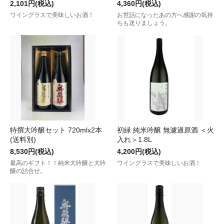
2,101円(税込)
4,360円(税込)
ワイングラスで美味しいお酒！
お世話になったあの方へ感謝の気持
ちも送りましょう。
特撰大吟醸セット 720mlx2本
初緑 純米吟醸 無濾過原酒 ＜火
(送料別)
入れ＞1.8L
8,530円(税込)
4,200円(税込)
最高のギフト！！純米大吟醸と大吟
ワイングラスで美味しいお酒！
醸の詰合せ。