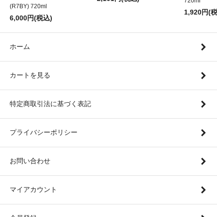
720ml
(R7BY) 720ml
1,920円(
6,000円(税込)
ホーム
カートを見る
特定商取引法に基づく表記
プライバシーポリシー
お問い合わせ
マイアカウント