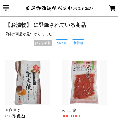
【お漬物】 に登録されている商品
2
件の商品が見つかりました
おすすめ順
価格順
新着順
奈良漬け
花ふぶき
830円(税込)
SOLD OUT