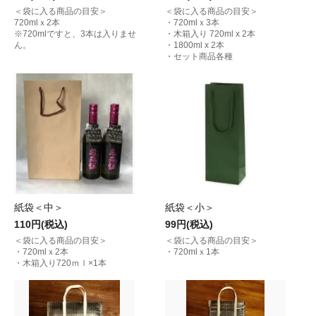
＜袋に入る商品の目安＞
＜袋に入る商品の目安＞
720mlｘ2本
・720mlｘ3本
※720mlですと、3本は入りませ
・木箱入り 720ml x 2本
ん。
・1800ml x 2本
・セット商品各種
紙袋＜中＞
紙袋＜小＞
110円(税込)
99円(税込)
＜袋に入る商品の目安＞
＜袋に入る商品の目安＞
・720mlｘ2本
・720mlｘ1本
・木箱入り720ｍｌ×1本