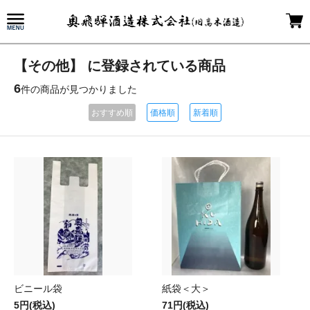
【その他】 に登録されている商品
6
件の商品が見つかりました
おすすめ順
価格順
新着順
ビニール袋
紙袋＜大＞
5円(税込)
71円(税込)