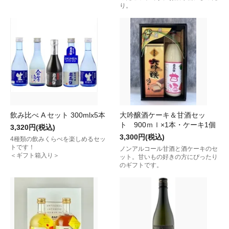
り。
飲み比べ A セット 300mlx5本
大吟醸酒ケーキ＆甘酒セッ
ト 900ｍｌ×1本・ケーキ1個
3,320円(税込)
3,300円(税込)
4種類の飲みくらべを楽しめるセッ
トです！
ノンアルコール甘酒と酒ケーキのセ
＜ギフト箱入り＞
ット。甘いもの好きの方にぴったり
のギフトです。