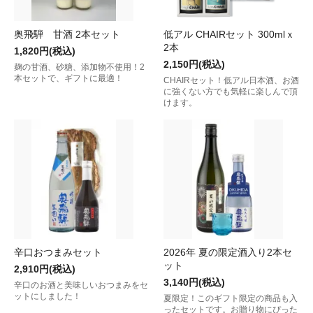
奥飛騨 甘酒 2本セット
低アル CHAIRセット 300mlｘ
2本
1,820円(税込)
2,150円(税込)
麹の甘酒、砂糖、添加物不使用！2
本セットで、ギフトに最適！
CHAIRセット！低アル日本酒、お酒
に強くない方でも気軽に楽しんで頂
けます。
辛口おつまみセット
2026年 夏の限定酒入り2本セ
ット
2,910円(税込)
3,140円(税込)
辛口のお酒と美味しいおつまみをセ
ットにしました！
夏限定！このギフト限定の商品も入
ったセットです。お贈り物にぴった