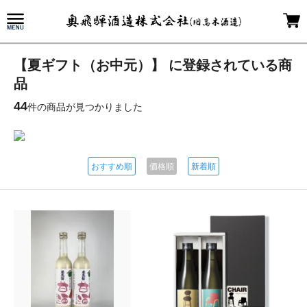
【夏ギフト（お中元）】 に登録されている商
品
44
件の商品が見つかりました
おすすめ順
価格順
新着順