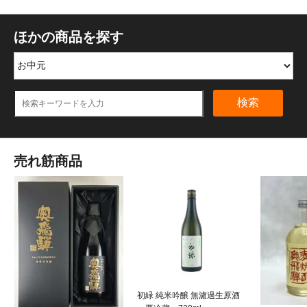
ほかの商品を探す
検索
売れ筋商品
初緑 純米吟醸 無濾過生原酒