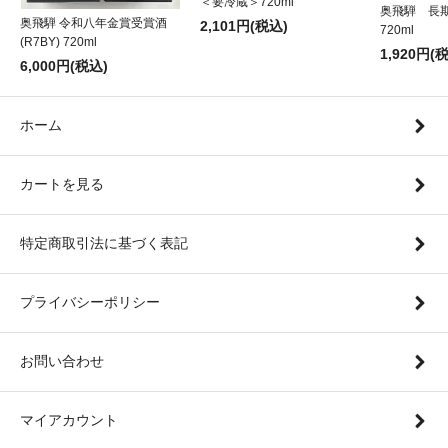
＜要冷蔵＞720ml
奥飛騨 長
奥飛騨 令和八年金賞受賞酒
2,101円(税込)
720ml
(R7BY) 720ml
1,920円(
6,000円(税込)
ホーム
カートを見る
特定商取引法に基づく表記
プライバシーポリシー
お問い合わせ
マイアカウント