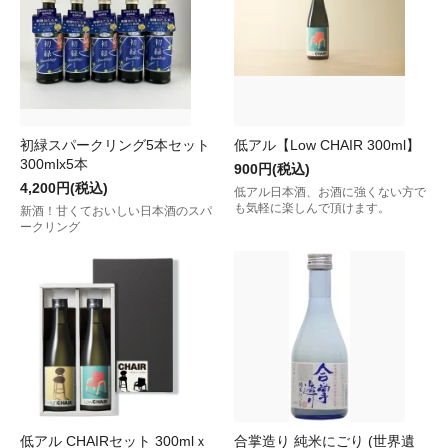
初緑スパークリング5本セット
低アル【Low CHAIR 300ml】
300mlx5本
900円(税込)
4,200円(税込)
低アル日本酒、お酒に強くない方で
も気軽に楽しんで頂けます。
新酒！甘くておいしい日本酒のスパ
ークリング
低アル CHAIRセット 300mlｘ
合掌造り 純米にごり (世界遺