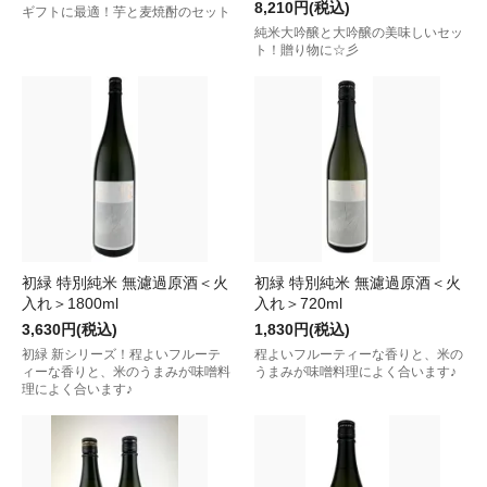
8,210円(税込)
ギフトに最適！芋と麦焼酎のセット
純米大吟醸と大吟醸の美味しいセッ
ト！贈り物に☆彡
初緑 特別純米 無濾過原酒＜火
初緑 特別純米 無濾過原酒＜火
入れ＞1800ml
入れ＞720ml
3,630円(税込)
1,830円(税込)
初緑 新シリーズ！程よいフルーテ
程よいフルーティーな香りと、米の
ィーな香りと、米のうまみが味噌料
うまみが味噌料理によく合います♪
理によく合います♪