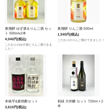
奥飛騨 ゆず酒＆りんご酒 セッ
奥飛騨 りんご酒 500ml
ト 500mlx2本
1,540円(税込)
4,040円(税込)
こだわりのりんご酒ができました！
こだわりのゆず酒とりんご酒できま
した！
本格芋&麦焼酎セット
初緑 大吟醸 セット 720ml ×２
本
3,610円(税込)