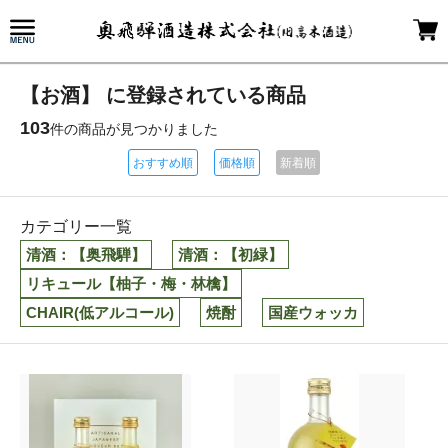
【お酒】 に登録されている商品
103
件の商品が見つかりました
おすすめ順
価格順
新着順
カテゴリー一覧
清酒：【奥飛騨】
清酒：【初緑】
リキュール【柚子・梅・林檎】
CHAIR(低アルコール)
焼酎
国産ウォッカ