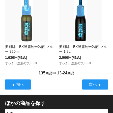
奥飛騨 BK淡麗純米吟醸 ブル
奥飛騨 BK淡麗純米吟醸 ブル
ー 720ml
ー 1.8L
1,630円(税込)
2,900円(税込)
すっきり淡麗のブルー!!
すっきり淡麗のブルー!!
135
13
24
商品中
-
商品
前へ
次へ
ほかの商品を探す