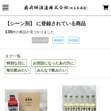
【シーン別】 に登録されている商品
135
件の商品が見つかりました
おすすめ順
価格順
新着順
タグ一覧
特別な日に
お世話になったあの方に
毎日飲みたい
みんなで飲みたい