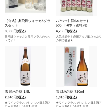
【公式】奥飛騨ウォッカ&グラ
ﾉﾝｱﾙｺｰﾙ甘酒6本セット
スセット
500ml×6本（送料別）
3,330円(税込)
4,730円(税込)
奥飛騨ウォッカと専用グラスのセッ
人気沸騰中！必須アミノ酸たっぷり
トです！
の麹の甘酒★
雪 純米吟醸 1.8L
雪 純米吟醸 720ml
2,640円(税込)
1,310円(税込)
★ワイングラスでおいしい日本酒ア
★ワイングラスでおいしい日本酒ア
ワード2021【金賞】受賞
ワード2021【金賞】受賞