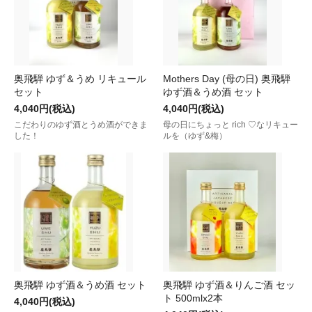
奥飛騨 ゆず＆うめ リキュール
Mothers Day (母の日) 奥飛騨
セット
ゆず酒＆うめ酒 セット
4,040円(税込)
4,040円(税込)
こだわりのゆず酒とうめ酒ができま
母の日にちょっと rich ♡なリキュー
した！
ルを（ゆず&梅）
奥飛騨 ゆず酒＆うめ酒 セット
奥飛騨 ゆず酒＆りんご酒 セッ
ト 500mlx2本
4,040円(税込)