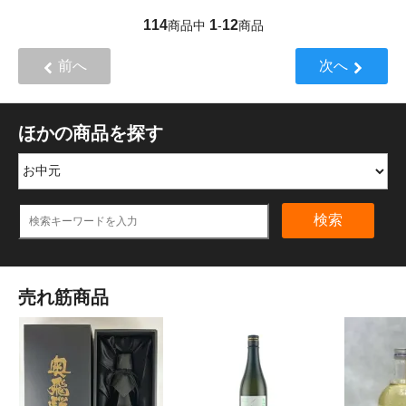
114
1
12
商品中
-
商品
前へ
次へ
ほかの商品を探す
検索
売れ筋商品