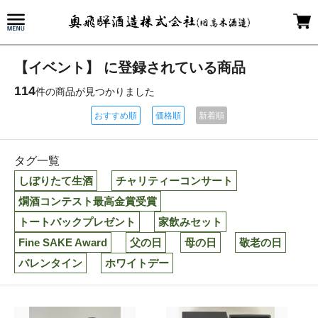
【イベント】 に登録されている商品
114
件の商品が見つかりました
おすすめ順
価格順
新着順
タグ一覧
しぼりたて生酒
チャリティーコンサート
燗酒コンテスト最高金賞受賞
トートバックプレゼント
家飲みセット
Fine SAKE Award
父の日
母の日
敬老の日
バレンタイン
ホワイトデー