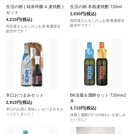
生活の柄 ( 純米吟醸 & 麦焼酎 )
生活の柄 本格麦焼酎 720ml
セット
2,030円(税込)
4,210円(税込)
高田渡さんをしのぶお酒 数量限定
販売中です！
高田渡さんをしのぶお酒 数量限定
販売中です！
辛口おつまみセット
BK淡麗＆濃醇セット 720mlx2
本
2,910円(税込)
3,710円(税込)
辛口のお酒と美味しいおつまみをセ
ットにしました！
淡麗と濃醇の2つの味わいを楽しみ
たい方に♪