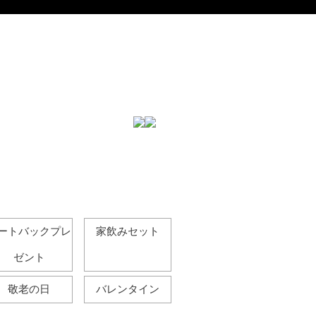
ートバックプレ
家飲みセット
ゼント
敬老の日
バレンタイン