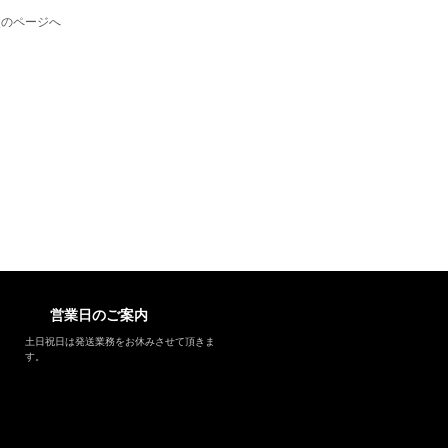
次のページへ
営業日のご案内
土日祝日は発送業務をお休みさせて頂きま
す。