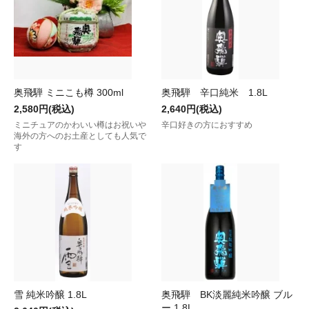
奥飛騨 ミニこも樽 300ml
奥飛騨 辛口純米 1.8L
2,580円(税込)
2,640円(税込)
ミニチュアのかわいい樽はお祝いや
辛口好きの方におすすめ
海外の方へのお土産としても人気で
す
雪 純米吟醸 1.8L
奥飛騨 BK淡麗純米吟醸 ブル
ー 1.8L