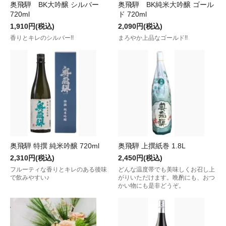
奥飛騨 BK大吟醸 シルバー
奥飛騨 BK純米大吟醸 ゴール
720ml
ド 720ml
1,910円(税込)
2,090円(税込)
香りとキレのシルバー!!
まろやか上品なゴールド!!
奥飛騨 特撰 純米吟醸 720ml
奥飛騨 上撰紙巻 1.8L
2,310円(税込)
2,450円(税込)
フルーティな香りとキレのある後味
どんな温度帯でも美味しくお召し上
で飲みやすい♪
がりいただけます。晩酌にも、おつ
かい物にも是非どうぞ。