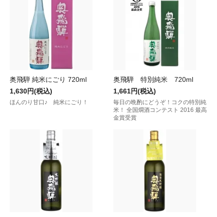
奥飛騨 純米にごり 720ml
奥飛騨 特別純米 720ml
1,630円(税込)
1,661円(税込)
ほんのり甘口♪ 純米にごり！
毎日の晩酌にどうぞ！コクの特別純
米！ 全国燗酒コンテスト 2016 最高
金賞受賞