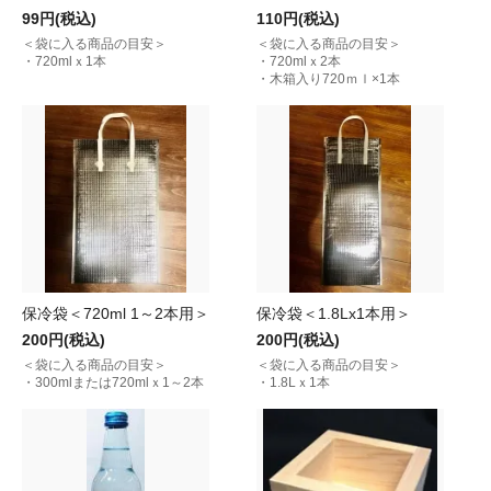
99円(税込)
110円(税込)
＜袋に入る商品の目安＞
＜袋に入る商品の目安＞
・720mlｘ1本
・720mlｘ2本
・木箱入り720ｍｌ×1本
保冷袋＜720ml 1～2本用＞
保冷袋＜1.8Lx1本用＞
200円(税込)
200円(税込)
＜袋に入る商品の目安＞
＜袋に入る商品の目安＞
・300mlまたは720mlｘ1～2本
・1.8Lｘ1本